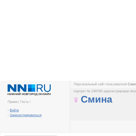
Персональный сайт пользователя
Сми
портрет № 249768 зарегистрирован боле
Смина
Привет, Гость !
-
Войти
-
Зарегистрироваться