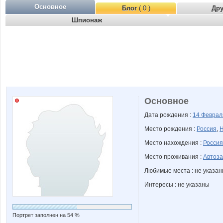
Основное
Блог
( 0 )
Др
Шпионаж
Основное
Дата рождения :
14 Февра
Место рождения :
Россия
,
Н
Место нахождения :
Россия
Место проживания :
Автоза
Любимые места : не указа
Интересы : не указаны
Портрет заполнен на 54 %