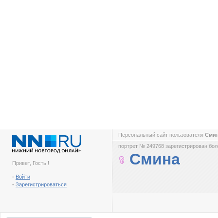
Персональный сайт пользователя
Сми
портрет № 249768 зарегистрирован боле
Смина
Привет, Гость !
-
Войти
-
Зарегистрироваться