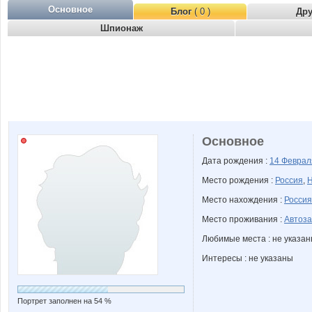
Основное
Блог
( 0 )
Др
Шпионаж
Основное
Дата рождения :
14 Февра
Место рождения :
Россия
,
Н
Место нахождения :
Россия
Место проживания :
Автоза
Любимые места : не указа
Интересы : не указаны
Портрет заполнен на 54 %